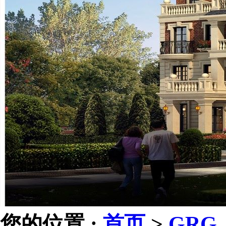
您的位置 :
首页
>
GRG