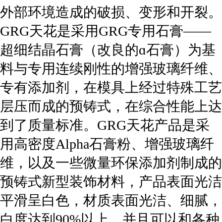
外部环境造成的破损、变形和开裂。
GRG天花是采用GRG专用石膏——
超细结晶石膏（改良的ɑ石膏）为基
料与专用连续刚性的增强玻璃纤维、
专有添加剂，在模具上经过特殊工艺
层压而成的预铸式，在综合性能上达
到了质量标准。GRG天花产品是采
用高密度Alpha石膏粉、增强玻璃纤
维，以及一些微量环保添加剂制成的
预铸式新型装饰材料，产品表面光洁
平滑呈白色，材质表面光洁、细腻，
白度达到90%以上，并且可以和各种