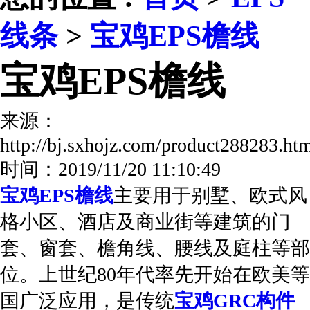
线条
>
宝鸡EPS檐线
宝鸡EPS檐线
来源：
http://bj.sxhojz.com/product288283.
时间：2019/11/20 11:10:49
宝鸡EPS檐线
主要用于别墅、欧式风
格小区、酒店及商业街等建筑的门
套、窗套、檐角线、腰线及庭柱等部
位。上世纪80年代率先开始在欧美等
国广泛应用，是传统
宝鸡GRC构件