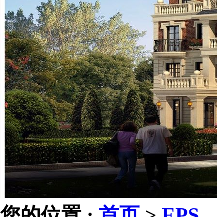
您的位置 :
首页
>
EPS