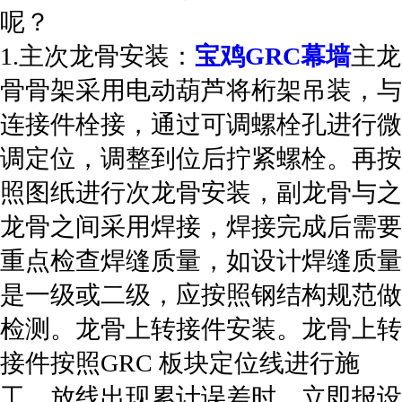
呢？
1.主次龙骨安装：
宝鸡GRC幕墙
主龙
骨骨架采用电动葫芦将桁架吊装，与
连接件栓接，通过可调螺栓孔进行微
调定位，调整到位后拧紧螺栓。再按
照图纸进行次龙骨安装，副龙骨与之
龙骨之间采用焊接，焊接完成后需要
重点检查焊缝质量，如设计焊缝质量
是一级或二级，应按照钢结构规范做
检测。龙骨上转接件安装。龙骨上转
接件按照GRC 板块定位线进行施
工，放线出现累计误差时，立即报设