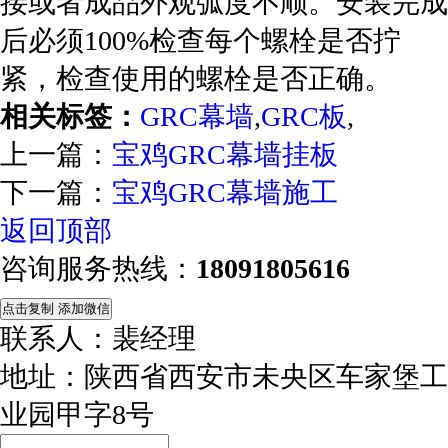
接或者成品外观弧度不顺。安装完成
后必须100%检查每个螺栓是否拧
紧，检查使用的螺栓是否正确。
相关标签：
GRC幕墙
,
GRC板
,
上一篇：
宝鸡GRC幕墙挂板
下一篇：
宝鸡GRC幕墙施工
返回顶部
咨询服务热线：
18091805616
点击复制 添加微信
联系人：裴经理
地址：陕西省西安市未央区车家堡工
业园甲字8号