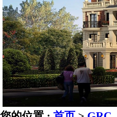
您的位置 :
首页
>
GRC