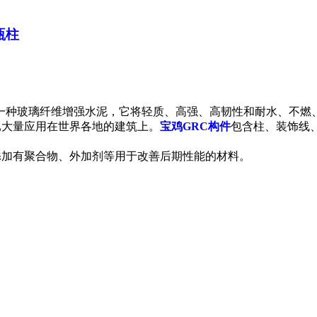
瓶柱
一种玻璃纤维增强水泥，它将轻质、高强、高韧性和耐水、不燃
已大量应用在世界各地的建筑上。
宝鸡GRC构件
包含柱、装饰线
添加有聚合物、外加剂等用于改善后期性能的材料。