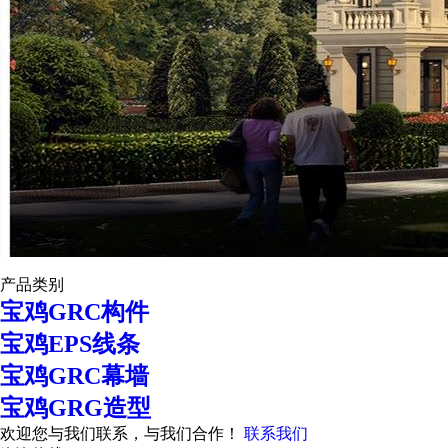
产品类别
宝鸡GRC构件
宝鸡EPS线条
宝鸡GRC幕墙
宝鸡GRG造型
欢迎您与我们联系，与我们合作！
联系我们