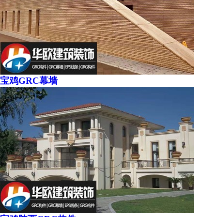
宝鸡GRC幕墙