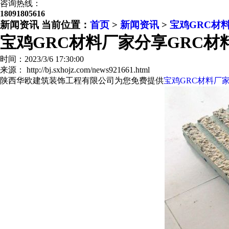
咨询热线：
18091805616
新闻资讯
当前位置：
首页
>
新闻资讯
>
宝鸡GRC材
宝鸡GRC材料厂家分享GRC材
时间：2023/3/6 17:30:00
来源： http://bj.sxhojz.com/news921661.html
陕西华欧建筑装饰工程有限公司为您免费提供
宝鸡GRC材料厂