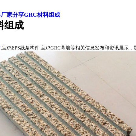
料厂家分享GRC材料组成
料组成
家
,宝鸡EPS线条构件,宝鸡GRC幕墙等相关信息发布和资讯展示