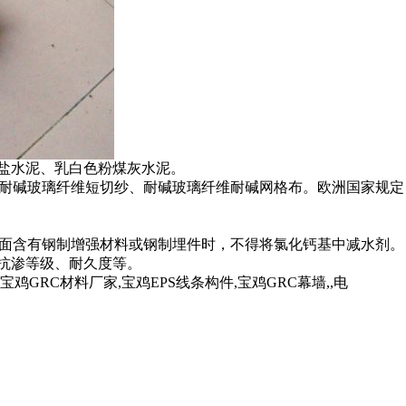
盐水泥、乳白色粉煤灰水泥。
、耐碱玻璃纤维短切纱、耐碱玻璃纤维耐碱网格布。欧洲国家规定
里面含有钢制增强材料或钢制埋件时，不得将氯化钙基中减水剂。
、抗渗等级、耐久度等。
RC材料厂家,宝鸡EPS线条构件,宝鸡GRC幕墙,,电