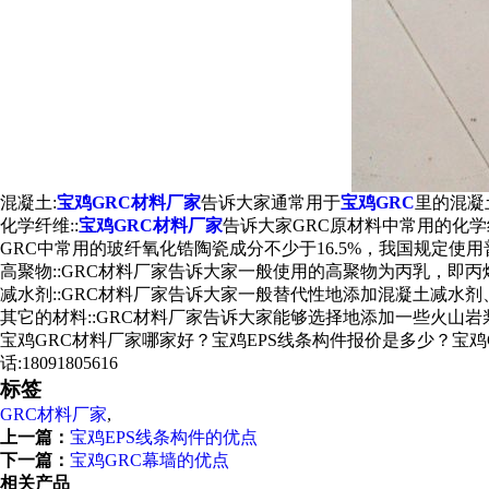
混凝土:
宝鸡GRC材料厂家
告诉大家通常用于
宝鸡GRC
里的混凝
化学纤维::
宝鸡GRC材料厂家
告诉大家GRC原材料中常用的化
GRC中常用的玻纤氧化锆陶瓷成分不少于16.5%，我国规定使用
高聚物::GRC材料厂家告诉大家一般使用的高聚物为丙乳，即
减水剂::GRC材料厂家告诉大家一般替代性地添加混凝土减水
其它的材料::GRC材料厂家告诉大家能够选择地添加一些火山
宝鸡GRC材料厂家哪家好？宝鸡EPS线条构件报价是多少？宝鸡G
话:18091805616
标签
GRC材料厂家
,
上一篇：
宝鸡EPS线条构件的优点
下一篇：
宝鸡GRC幕墙的优点
相关产品