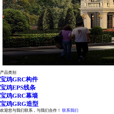
产品类别
宝鸡GRC构件
宝鸡EPS线条
宝鸡GRC幕墙
宝鸡GRG造型
欢迎您与我们联系，与我们合作！
联系我们