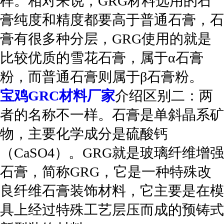
样。相对来说，GRG材料选用的石
膏纯度和精度都要高于普通石膏，石
膏有很多种分层，GRG使用的就是
比较优质的雪花石膏，属于α石膏
粉，而普通石膏则属于β石膏粉。
宝鸡GRC材料厂家
介绍区别二：两
者的名称不一样。石膏是单斜晶系矿
物，主要化学成分是硫酸钙
（CaSO4）。GRG就是玻璃纤维增强
石膏，简称GRG，它是一种特殊改
良纤维石膏装饰材料，它主要是在模
具上经过特殊工艺层压而成的预铸式