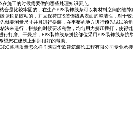
线条在施工的时候需要做的哪些处理知识要点。
粘合是比较牢固的，在生产EPS装饰线条可以将材料之间的缝
缝隙也是随粘的，并且保持EPS装饰线条表面的整洁性，对于较
先就要测量尺寸并且进行拼装，在平整的地方进行预先试试的角
粘法来进行，拼接的时候要求稍微，均匀用力挤压捶打，使得缝
进行打磨。干燥后，EPS装饰线条拼接部位采用EPS装饰线条抗
，希望您在建筑上起到很好的帮助。
RC幕墙质量怎么样？陕西华欧建筑装饰工程有限公司专业承接宝鸡G