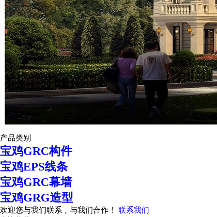
产品类别
宝鸡GRC构件
宝鸡EPS线条
宝鸡GRC幕墙
宝鸡GRG造型
欢迎您与我们联系，与我们合作！
联系我们