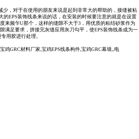
隙减少，对于在使用的朋友来说是起到非常大的帮助的，接缝被粘
大的EPS装饰线条来说的话，在安装的时候要注意的就是在设置
度来频乍U那个，这样的缝隙不大于3，用优质的粘结砂浆作为
隙满足要求，拼接完灰缝应用灰刀勾平，使EPS装饰线条成为一
裂专用胶进行处理。
RC材料厂家,宝鸡EPS线条构件,宝鸡GRC幕墙,,电