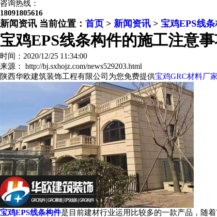
咨询热线：
18091805616
新闻资讯
当前位置：
首页
>
新闻资讯
>
宝鸡EPS线
宝鸡EPS线条构件的施工注意事
时间：2020/12/25 11:34:00
来源： http://bj.sxhojz.com/news529203.html
陕西华欧建筑装饰工程有限公司为您免费提供
宝鸡GRC材料厂
宝鸡EPS线条构件
是目前建材行业运用比较多的一款产品，随着