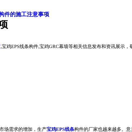
条构件的施工注意事项
项
家
,宝鸡EPS线条构件,宝鸡GRC幕墙等相关信息发布和资讯展示
市场需求的增加，生产
宝鸡EPS线条
构件的厂家也越来越多。意