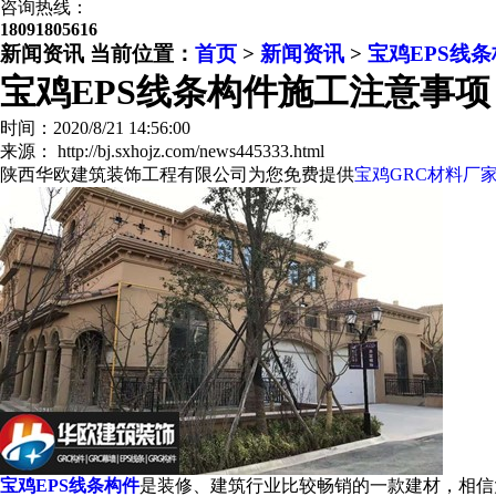
咨询热线：
18091805616
新闻资讯
当前位置：
首页
>
新闻资讯
>
宝鸡EPS线
宝鸡EPS线条构件施工注意事项
时间：2020/8/21 14:56:00
来源： http://bj.sxhojz.com/news445333.html
陕西华欧建筑装饰工程有限公司为您免费提供
宝鸡GRC材料厂
宝鸡EPS线条构件
是装修、建筑行业比较畅销的一款建材，相信