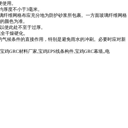
便使用。
平均厚度不小于3毫米。
玻璃纤维网格布应充分地为防护砂浆所包裹。一方面玻璃纤维网格
的颜色为准。
，以使此处不至于过厚。
完全干燥硬化。
劣的气候条件的直接作用，特别是避免雨水的冲刷。必要时应对新
RC材料厂家,宝鸡EPS线条构件,宝鸡GRC幕墙,,电