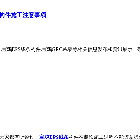
条构件施工注意事项
家
,宝鸡EPS线条构件,宝鸡GRC幕墙等相关信息发布和资讯展示
大家都有听说过。
宝鸡EPS线条
构件在装饰施工过程不能随意操