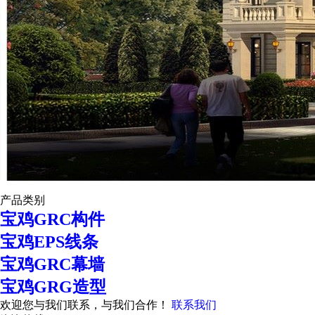
产品类别
宝鸡GRC构件
宝鸡EPS线条
宝鸡GRC幕墙
宝鸡GRG造型
欢迎您与我们联系，与我们合作！
联系我们