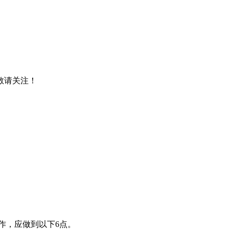
，敬请关注！
作，应做到以下6点。