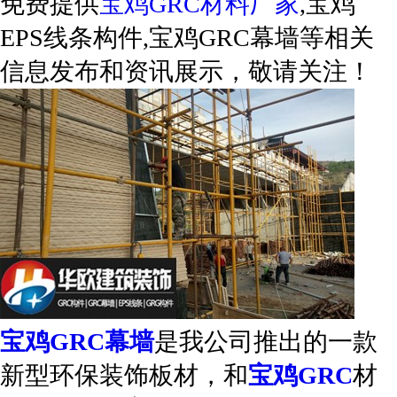
免费提供
宝鸡GRC材料厂家
,宝鸡
EPS线条构件,宝鸡GRC幕墙等相关
信息发布和资讯展示，敬请关注！
宝鸡GRC幕墙
是我公司推出的一款
新型环保装饰板材，和
宝鸡GRC
材