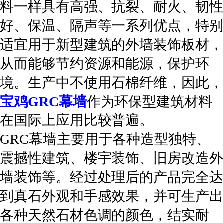
料一样具有高强、抗裂、耐火、韧性
好、保温、隔声等一系列优点，特别
适宜用于新型建筑的外墙装饰板材，
从而能够节约资源和能源，保护环
境。生产中不使用石棉纤维，因此，
宝鸡GRC幕墙
作为环保型建筑材料
在国际上应用比较普遍。
GRC幕墙主要用于各种造型独特、
震撼性建筑、楼宇装饰、旧房改造外
墙装饰等。经过处理后的产品完全达
到真石外观和手感效果，并可生产出
各种天然石材色调的颜色，结实耐