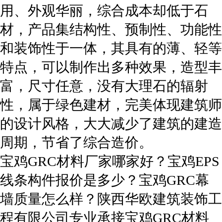
用、外观华丽，综合成本却低于石
材，产品集结构性、预制性、功能性
和装饰性于一体，其具有的薄、轻等
特点，可以制作出多种效果，造型丰
富，尺寸任意，没有大理石的辐射
性，属于绿色建材，完美体现建筑师
的设计风格，大大减少了建筑的建造
周期，节省了综合造价。
宝鸡GRC材料厂家哪家好？宝鸡EPS
线条构件报价是多少？宝鸡GRC幕
墙质量怎么样？陕西华欧建筑装饰工
程有限公司专业承接宝鸡GRC材料