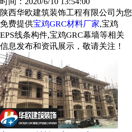
时间：2020/6/10 13:54:00
陕西华欧建筑装饰工程有限公司为您
免费提供
宝鸡GRC材料厂家
,宝鸡
EPS线条构件,宝鸡GRC幕墙等相关
信息发布和资讯展示，敬请关注！