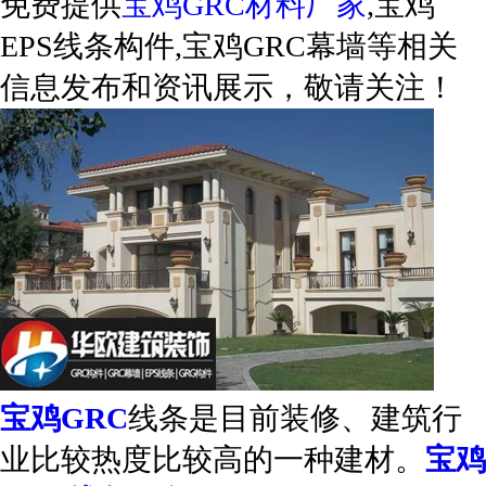
免费提供
宝鸡GRC材料厂家
,宝鸡
EPS线条构件,宝鸡GRC幕墙等相关
信息发布和资讯展示，敬请关注！
宝鸡GRC
线条是目前装修、建筑行
业比较热度比较高的一种建材。
宝鸡