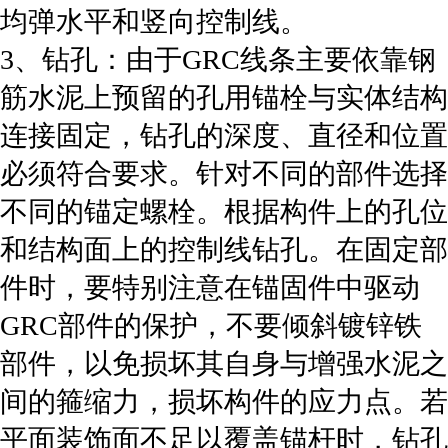
均弹水平和竖向控制线。
3、钻孔：由于GRC线条主要依靠钢
筋水泥上预留的孔用锚栓与实体结构
连接固定，钻孔的深度、直径和位置
必须符合要求。针对不同的部件选择
不同的锚定螺栓。根据构件上的孔位
和结构面上的控制线钻孔。在固定部
件时，要特别注意在锚固件中驱动
GRC部件的保护，不要倾斜镀锌铁
部件，以免损坏其自身与增强水泥之
间的箍缩力，损坏构件的应力点。若
平面装饰面不足以覆盖锚杆时，钻孔