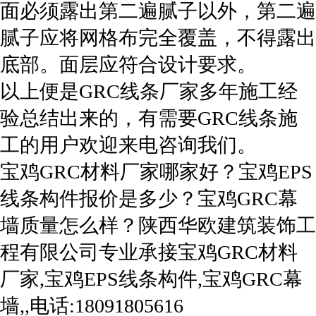
面必须露出第二遍腻子以外，第二遍
腻子应将网格布完全覆盖，不得露出
底部。面层应符合设计要求。
以上便是GRC线条厂家多年施工经
验总结出来的，有需要GRC线条施
工的用户欢迎来电咨询我们。
宝鸡GRC材料厂家哪家好？宝鸡EPS
线条构件报价是多少？宝鸡GRC幕
墙质量怎么样？陕西华欧建筑装饰工
程有限公司专业承接宝鸡GRC材料
厂家,宝鸡EPS线条构件,宝鸡GRC幕
墙,,电话:18091805616