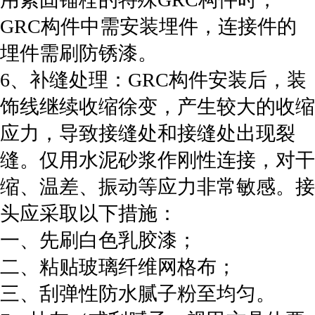
GRC构件中需安装埋件，连接件的
埋件需刷防锈漆。
6、补缝处理：GRC构件安装后，装
饰线继续收缩徐变，产生较大的收缩
应力，导致接缝处和接缝处出现裂
缝。仅用水泥砂浆作刚性连接，对干
缩、温差、振动等应力非常敏感。接
头应采取以下措施：
一、先刷白色乳胶漆；
二、粘贴玻璃纤维网格布；
三、刮弹性防水腻子粉至均匀。