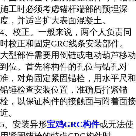
施工时必须考虑锚杆端部的预埋深
度，并适当扩大表面混凝土。
4、校正。一般来说，两个人负责同
时校正和固定GRC线条安装部件。
大型部件需要用倒链或电动葫芦移动
到位。首先将构件的孔位与钻孔对
准，对角固定紧固锚栓，用水平尺和
铅锤检查安装位置，准确后拧紧锚
栓，以保证构件的接触面与附着面接
近。
5、安装异形
宝鸡GRC构件
或无法使
用紧固锚栓的特殊GRC构件时，