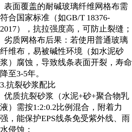
表面覆盖的耐碱玻璃纤维网格布需
符合国家标准（如GB/T 18376-
2017），抗拉强度高，可防止裂缝；
‌劣质网格布后果‌：若使用普通玻璃
纤维布，易被碱性环境（如水泥砂
浆）腐蚀，导致线条表面开裂，寿命
降至3-5年。
‌3.抗裂砂浆配比‌
优质抗裂砂浆（水泥+砂+聚合物乳
液）需按1:2:0.2比例混合，附着力
强，能保护EPS线条免受紫外线、雨
水侵蚀；