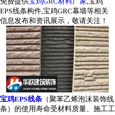
免费提供
宝鸡GRC材料厂家
,宝鸡
EPS线条构件,宝鸡GRC幕墙等相关
信息发布和资讯展示，敬请关注！
宝鸡EPS线条
（聚苯乙烯泡沫装饰线
条）的使用寿命受‌材料质量、施工工