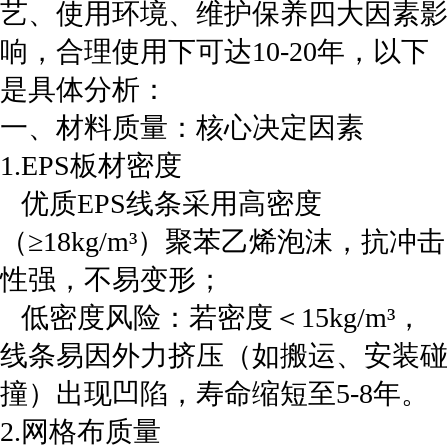
艺、使用环境、维护保养‌四大因素影
响，‌合理使用下可达10-20年‌，以下
是具体分析：
一、材料质量：核心决定因素‌
‌1.EPS板材密度‌
优质EPS线条采用高密度
（≥18kg/m³）聚苯乙烯泡沫，抗冲击
性强，不易变形；
‌ 低密度风险‌：若密度＜15kg/m³，
线条易因外力挤压（如搬运、安装碰
撞）出现凹陷，寿命缩短至5-8年。
2.‌网格布质量‌