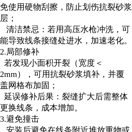
免使用硬物刮擦，防止划伤抗裂砂浆
层；
‌ 清洁禁忌‌：若用高压水枪冲洗，可
能导致线条接缝处进水，加速老化。
‌2.局部修补‌
若发现小面积开裂（宽度＜
2mm），可用抗裂砂浆填补，并覆
盖网格布加固；
‌ 延误修补后果‌：裂缝扩大后需整体
更换线条，成本增加。
‌3.避免撞击‌
安装后避免在线条附近堆放重物或