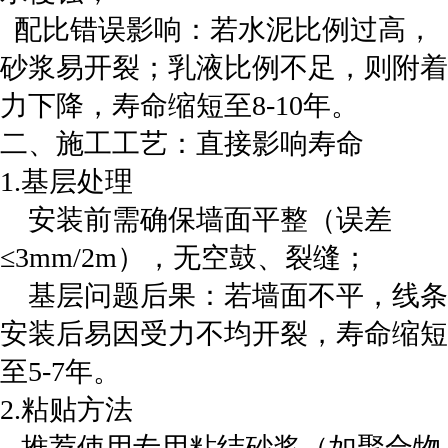
‌配比错误影响‌：若水泥比例过高，
砂浆易开裂；乳液比例不足，则附着
力下降，寿命缩短至8-10年。
‌二、施工工艺：直接影响寿命‌
1.‌基层处理‌
安装前需确保墙面平整（误差
≤3mm/2m），无空鼓、裂缝；
‌ 基层问题后果‌：若墙面不平，线条
安装后易因受力不均开裂，寿命缩短
至5-7年。
‌2.粘贴方法‌
推荐使用专用粘结砂浆（如聚合物