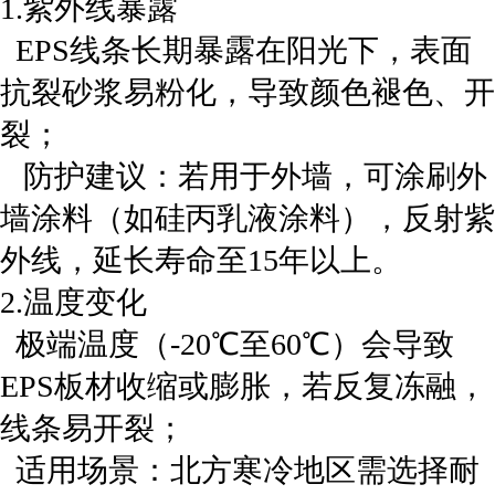
‌1.紫外线暴露‌
EPS线条长期暴露在阳光下，表面
抗裂砂浆易粉化，导致颜色褪色、开
裂；
‌防护建议‌：若用于外墙，可涂刷外
墙涂料（如硅丙乳液涂料），反射紫
外线，延长寿命至15年以上。
‌2.温度变化‌
极端温度（-20℃至60℃）会导致
EPS板材收缩或膨胀，若反复冻融，
线条易开裂；
‌ 适用场景‌：北方寒冷地区需选择耐